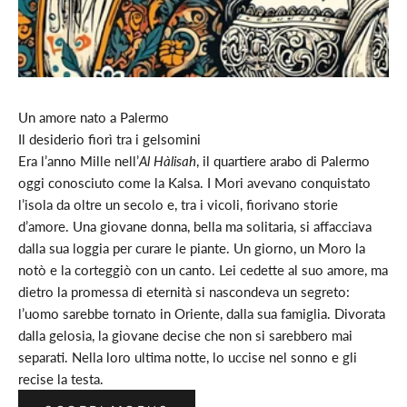
Un amore nato a Palermo
Il desiderio fiorì tra i gelsomini
Era l’anno Mille nell’
Al Hàlisah
, il quartiere arabo di Palermo
oggi conosciuto come la Kalsa. I Mori avevano conquistato
l’isola da oltre un secolo e, tra i vicoli, fiorivano storie
d’amore. Una giovane donna, bella ma solitaria, si affacciava
dalla sua loggia per curare le piante. Un giorno, un Moro la
notò e la corteggiò con un canto. Lei cedette al suo amore, ma
dietro la promessa di eternità si nascondeva un segreto:
l’uomo sarebbe tornato in Oriente, dalla sua famiglia. Divorata
dalla gelosia, la giovane decise che non si sarebbero mai
separati. Nella loro ultima notte, lo uccise nel sonno e gli
recise la testa.