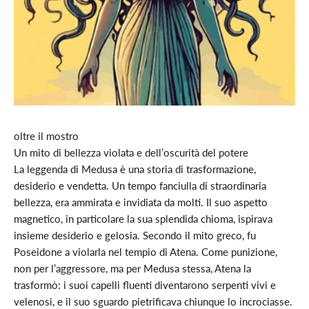
oltre il mostro
Un mito di bellezza violata e dell’oscurità del potere
La leggenda di Medusa è una storia di trasformazione,
desiderio e vendetta. Un tempo fanciulla di straordinaria
bellezza, era ammirata e invidiata da molti. Il suo aspetto
magnetico, in particolare la sua splendida chioma, ispirava
insieme desiderio e gelosia. Secondo il mito greco, fu
Poseidone a violarla nel tempio di Atena. Come punizione,
non per l’aggressore, ma per Medusa stessa, Atena la
trasformò: i suoi capelli fluenti diventarono serpenti vivi e
velenosi, e il suo sguardo pietrificava chiunque lo incrociasse.