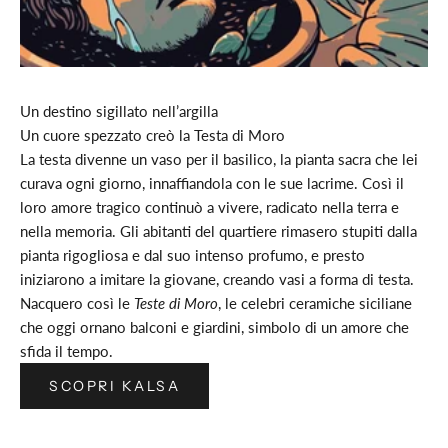
Un destino sigillato nell’argilla
Un cuore spezzato creò la Testa di Moro
La testa divenne un vaso per il basilico, la pianta sacra che lei
curava ogni giorno, innaffiandola con le sue lacrime. Così il
loro amore tragico continuò a vivere, radicato nella terra e
nella memoria. Gli abitanti del quartiere rimasero stupiti dalla
pianta rigogliosa e dal suo intenso profumo, e presto
iniziarono a imitare la giovane, creando vasi a forma di testa.
Nacquero così le
Teste di Moro
, le celebri ceramiche siciliane
che oggi ornano balconi e giardini, simbolo di un amore che
sfida il tempo.
SCOPRI KALSA