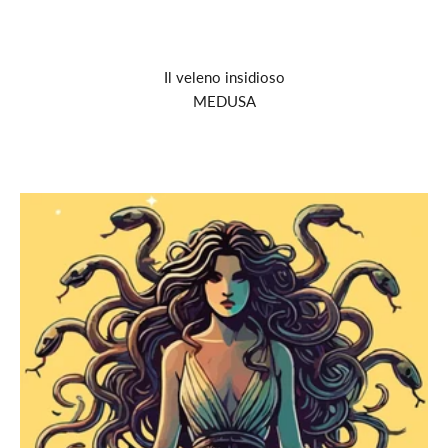
Write or copy/paste Liquid code
Il veleno insidioso
MEDUSA